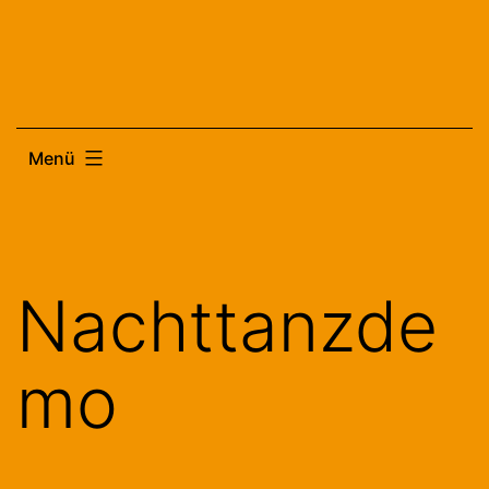
Zum
Inhalt
springen
Menü
Nachttanzde
mo