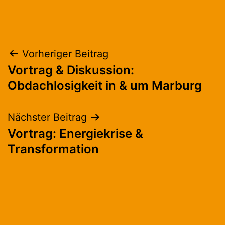
Beitragsnavigation
Vorheriger Beitrag
Vortrag & Diskussion:
Obdachlosigkeit in & um Marburg
Nächster Beitrag
Vortrag: Energiekrise &
Transformation