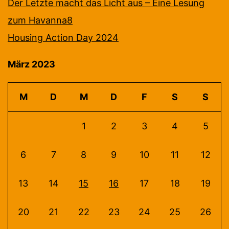
Der Letzte macht das Licht aus – Eine Lesung
zum Havanna8
Housing Action Day 2024
März 2023
M
D
M
D
F
S
S
1
2
3
4
5
6
7
8
9
10
11
12
13
14
15
16
17
18
19
20
21
22
23
24
25
26