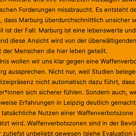
ischen Forderungen missbraucht. Es entsteht d
, dass Marburg überdurchschnittlich unsicher s
l ist der Fall: Marburg ist eine lebenswerte und
und diese Ansicht wird von der überwältigende
 der Menschen die hier leben geteilt.
nis wollen wir uns klar gegen eine Waffenver
rg aussprechen. Nicht nur, weil Studien belege
izeipräsenz nicht automatisch dazu führt, dass
*innen sich sicherer fühlen. Sondern auch, we
sweise Erfahrungen in Leipzig deutlich gemach
 tatsächliche Nutzen einer Waffenverbotszone
tzt wird. Waffenverbotszonen sind in der Bevö
r zutiefst unbeliebt gewesen (siehe Evaluation 