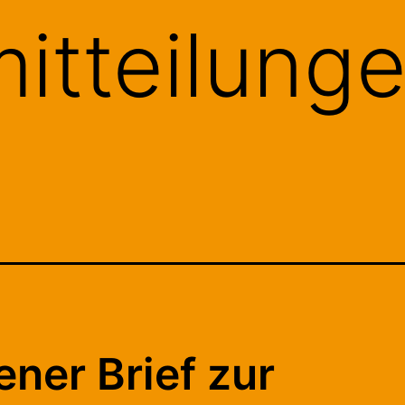
itteilung
ener Brief zur