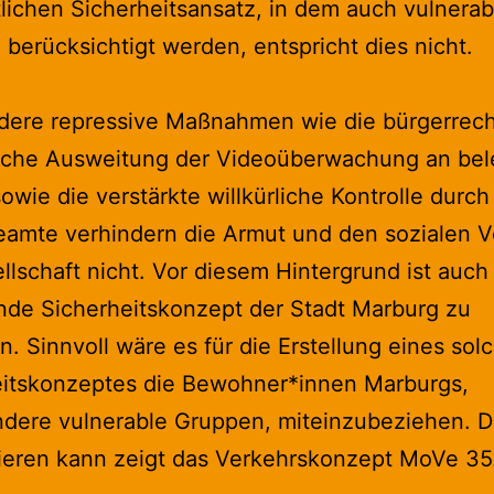
lichen Sicherheitsansatz, in dem auch vulnerab
berücksichtigt werden, entspricht dies nicht.
dere repressive Maßnahmen wie die bürgerrech
iche Ausweitung der Videoüberwachung an bel
sowie die verstärkte willkürliche Kontrolle durc
eamte verhindern die Armut und den sozialen Ve
llschaft nicht. Vor diesem Hintergrund ist auch
nde Sicherheitskonzept der Stadt Marburg zu
ren. Sinnvoll wäre es für die Erstellung eines sol
eitskonzeptes die Bewohner*innen Marburgs,
dere vulnerable Gruppen, miteinzubeziehen. D
ieren kann zeigt das Verkehrskonzept MoVe 35