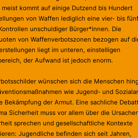
, meist kommt auf einige Dutzend bis Hundert
ellungen von Waffen lediglich eine vier- bis fünf
Kontrollen unschuldiger Bürger*innen. Die
quoten von Waffenverbotszonen bezogen auf di
erstellungen liegt im unteren, einstelligen
ereich, der Aufwand ist jedoch enorm.
erbotsschilder wünschen sich die Menschen hi
äventionsmaßnahmen wie Jugend- und Sozialar
e Bekämpfung der Armut. Eine sachliche Debat
a Sicherheit muss vor allem über die Ursache
heit sprechen und gesellschaftliche Kontexte
ieren: Jugendliche befinden sich seit Jahren,