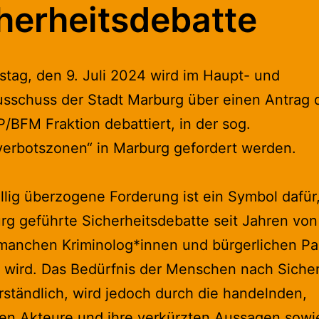
herheitsdebatte
tag, den 9. Juli 2024 wird im Haupt- und
sschuss der Stadt Marburg über einen Antrag 
BFM Fraktion debattiert, in der sog.
verbotszonen“ in Marburg gefordert werden.
llig überzogene Forderung ist ein Symbol dafür,
rg geführte Sicherheitsdebatte seit Jahren von
 manchen Kriminolog*innen und bürgerlichen Pa
t wird. Das Bedürfnis der Menschen nach Sicherh
rständlich, wird jedoch durch die handelnden,
hen Akteure und ihre verkürzten Aussagen sowi