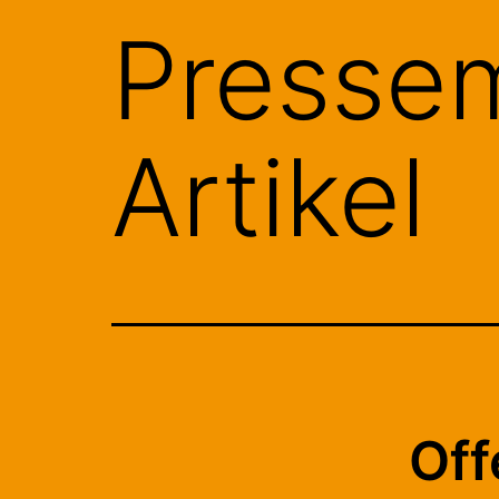
Pressem
Artikel
Off