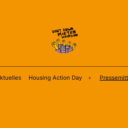
ktuelles
Housing Action Day
Pressemitt
Menü
öffnen