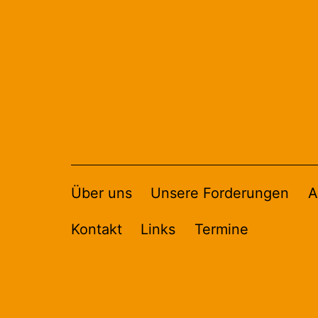
Zum
Inhalt
springen
Über uns
Unsere Forderungen
A
Kontakt
Links
Termine