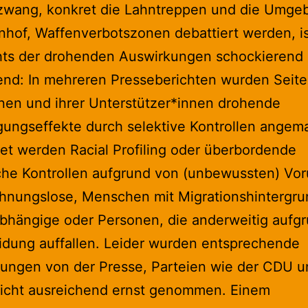
wang, konkret die Lahntreppen und die Umge
hof, Waffenverbotszonen debattiert werden, i
hts der drohenden Auswirkungen schockierend
rend: In mehreren Presseberichten wurden Seite
nen und ihrer Unterstützer*innen drohende
ungseffekte durch selektive Kontrollen angem
et werden Racial Profiling oder überbordende
iche Kontrollen aufgrund von (unbewussten) Vor
hnungslose, Menschen mit Migrationshintergru
bhängige oder Personen, die anderweitig aufg
eidung auffallen. Leider wurden entsprechende
ungen von der Presse, Parteien wie der CDU u
nicht ausreichend ernst genommen. Einem