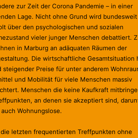
dere zur Zeit der Corona Pandemie – in einer
enden Lage. Nicht ohne Grund wird bundesweit
lt über den psychologischen und sozialen
ezustand vieler junger Menschen debattiert.
 ihnen in Marburg an adäquaten Räumen der
gestaltung. Die wirtschaftliche Gesamtsituation 
d steigender Preise für unter anderem Wohnrau
ttel und Mobilität für viele Menschen massiv
chtert. Menschen die keine Kaufkraft mitbringe
effpunkten, an denen sie akzeptiert sind, darun
 auch Wohnungslose.
 die letzten frequentierten Treffpunkten ohne