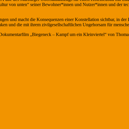
ultur von unten“ seiner Bewohner*innen und Nutzer*innen und der tec
ngen und macht die Konsequenzen einer Konstellation sichtbar, in de
nken und die mit ihrem zivilgesellschaftlichen Ungehorsam für mensche
Dokumentarfilm „Biegeneck – Kampf um ein Kleinviertel“ von Thoma