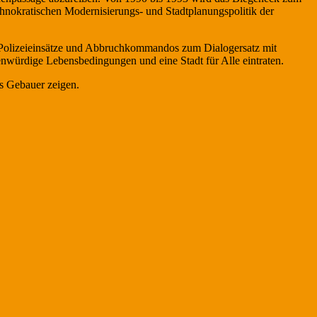
hnokratischen Modernisierungs- und Stadtplanungspolitik der
r Polizeieinsätze und Abbruchkommandos zum Dialogersatz mit
nwürdige Lebensbedingungen und eine Stadt für Alle eintraten.
s Gebauer zeigen.