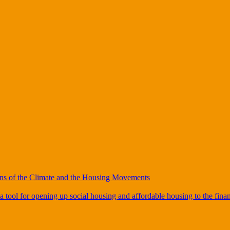
ions of the Climate and the Housing Movements
tool for opening up social housing and affordable housing to the fina